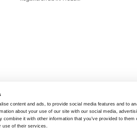
s
ise content and ads, to provide social media features and to an
rmation about your use of our site with our social media, advertis
 combine it with other information that you’ve provided to them o
 use of their services.