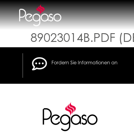
89023014B.PDF (D
Fordern Sie Informationen an