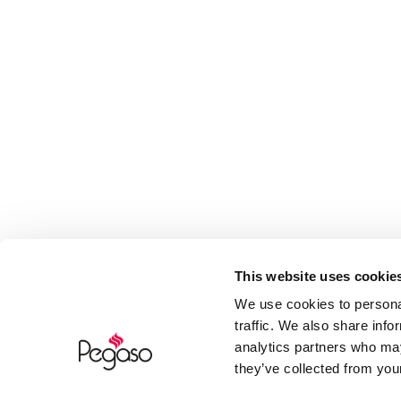
This website uses cookie
We use cookies to personal
traffic. We also share info
analytics partners who may
they’ve collected from your