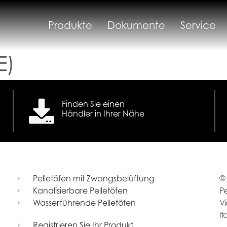
Produkte
Dokumente
Service
E)
Finden Sie einen
Händler in Ihrer Nähe
Pelletöfen mit Zwangsbelüftung
© 
Kanalisierbare Pelletöfen
Pe
Wasserführende Pelletöfen
Vi
It
Registrieren Sie Ihr Produkt