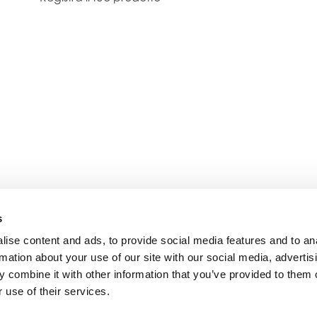
s
ise content and ads, to provide social media features and to an
rmation about your use of our site with our social media, advertis
 combine it with other information that you’ve provided to them o
 use of their services.