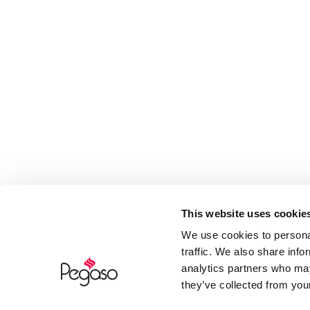
This website uses cookie
We use cookies to personal
traffic. We also share info
analytics partners who may
they’ve collected from your