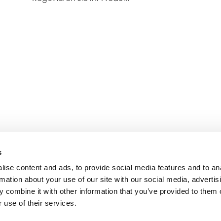
s
ise content and ads, to provide social media features and to an
rmation about your use of our site with our social media, advertis
 combine it with other information that you’ve provided to them o
 use of their services.