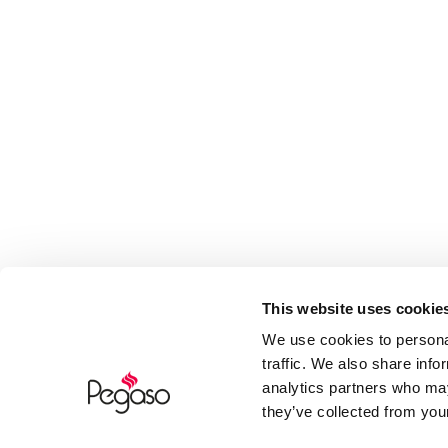
This website uses cookie
We use cookies to personal
traffic. We also share info
analytics partners who may
they’ve collected from your