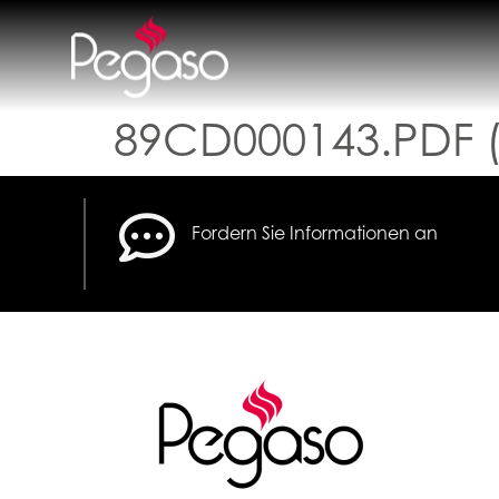
89CD000143.PDF 
Fordern Sie Informationen an