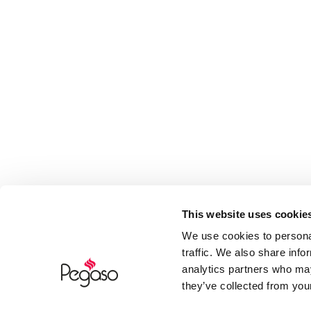
This website uses cookie
We use cookies to personal
traffic. We also share info
analytics partners who may
they’ve collected from your