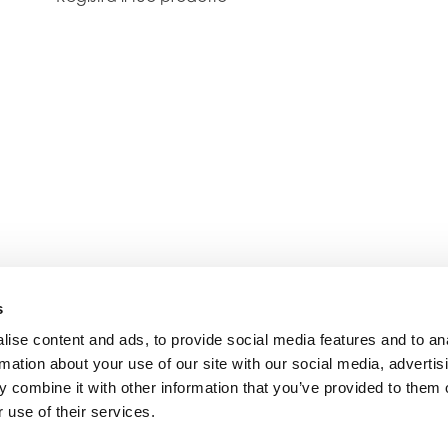
s
ise content and ads, to provide social media features and to an
rmation about your use of our site with our social media, advertis
 combine it with other information that you’ve provided to them o
 use of their services.