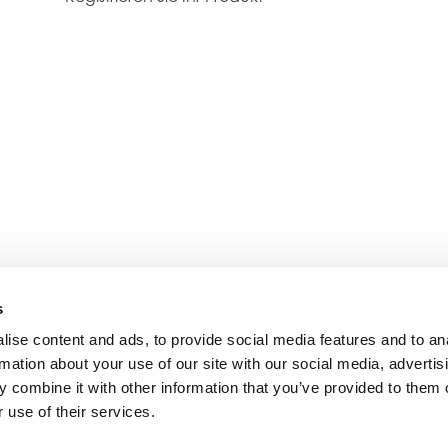
s
ise content and ads, to provide social media features and to an
rmation about your use of our site with our social media, advertis
 combine it with other information that you’ve provided to them o
 use of their services.