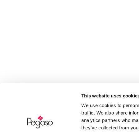
This website uses cookie
We use cookies to personal
traffic. We also share info
analytics partners who may
they’ve collected from your