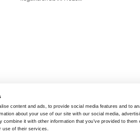
s
ise content and ads, to provide social media features and to an
rmation about your use of our site with our social media, advertis
 combine it with other information that you’ve provided to them o
 use of their services.