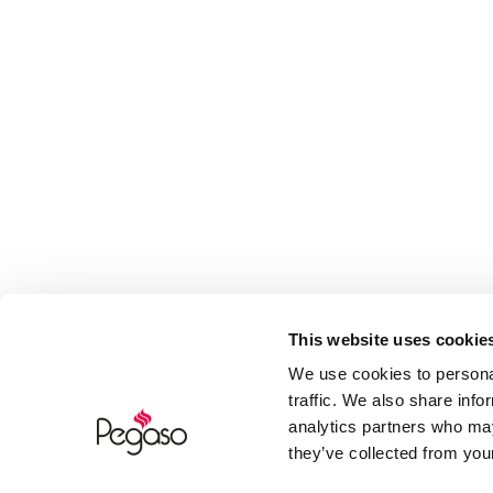
This website uses cookie
We use cookies to personal
traffic. We also share info
analytics partners who may
they’ve collected from your