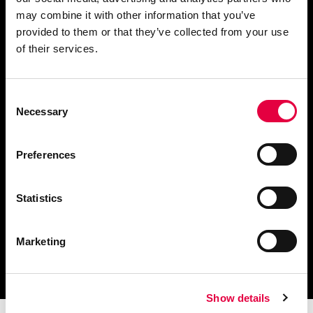
may combine it with other information that you’ve
provided to them or that they’ve collected from your use
of their services.
Fordern Sie Informationen an
Consent
Necessary
Selection
Finden Sie einen
Preferences
Händler in Ihrer Nähe
Statistics
Marketing
Katalog und technische
Dokumente herunterladen
Show details