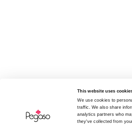
This website uses cookie
We use cookies to personal
traffic. We also share info
analytics partners who may
they’ve collected from your