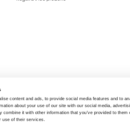
s
ise content and ads, to provide social media features and to an
rmation about your use of our site with our social media, advertis
 combine it with other information that you’ve provided to them o
 use of their services.