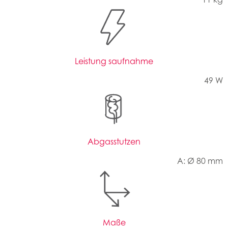
Leistung saufnahme
49 W
Abgasstutzen
A: Ø 80 mm
Maße