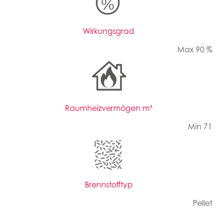
Wirkungsgrad
Max 90 %
Raumheizvermögen m³
Min 71
Brennstofftyp
Pellet