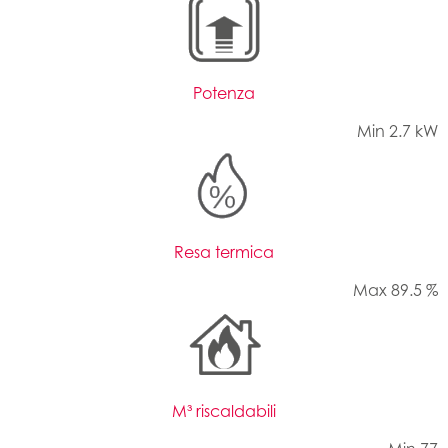
Potenza
Min 2.7 kW
Resa termica
Max 89.5 %
M³ riscaldabili