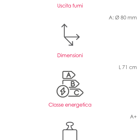
Uscita fumi
A: Ø 80 mm
Dimensioni
L 71 cm
Classe energetica
A+