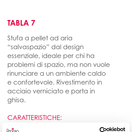
TABLA 7
Stufa a pellet ad aria
“salvaspazio” dal design
essenziale, ideale per chi ha
problemi di spazio, ma non vuole
rinunciare a un ambiente caldo
e confortevole. Rivestimento in
acciaio verniciato e porta in
ghisa.
CARATTERISTICHE:
– Struttura, fianchi, porta, top in