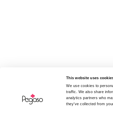
This website uses cookie
We use cookies to personal
traffic. We also share info
analytics partners who may
they’ve collected from your