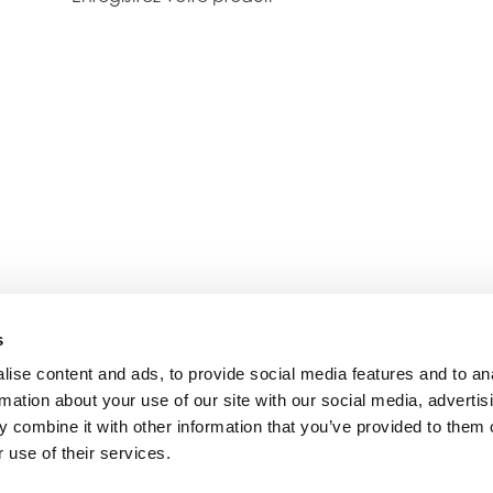
s
ise content and ads, to provide social media features and to an
rmation about your use of our site with our social media, advertis
 combine it with other information that you’ve provided to them o
 use of their services.