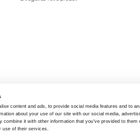
s
ise content and ads, to provide social media features and to an
rmation about your use of our site with our social media, advertis
 combine it with other information that you’ve provided to them o
 use of their services.