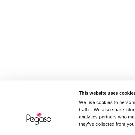
This website uses cookie
We use cookies to personal
traffic. We also share info
analytics partners who may
they’ve collected from your