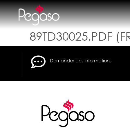
89TD30025.PDF (F
Demander des informations