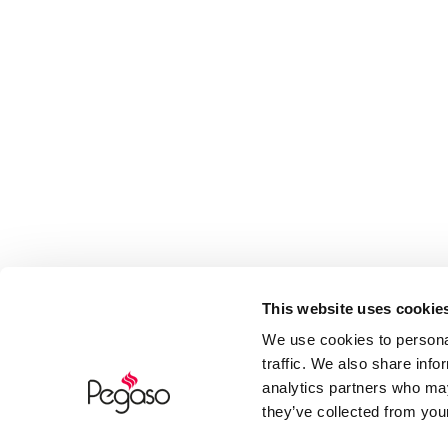
This website uses cookie
We use cookies to personal
traffic. We also share info
analytics partners who may
they’ve collected from your