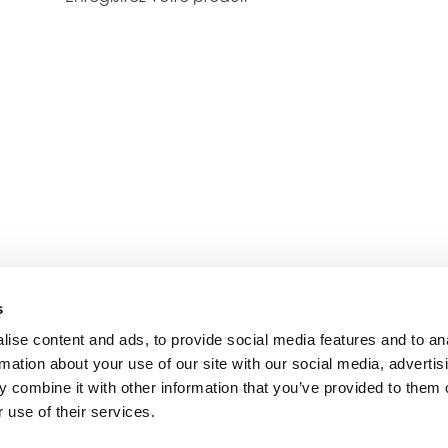
s
ise content and ads, to provide social media features and to an
rmation about your use of our site with our social media, advertis
 combine it with other information that you’ve provided to them o
 use of their services.