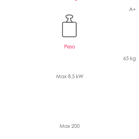
A+
Peso
65 kg
Max 8.5 kW
Max 200