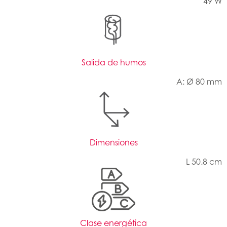
49 W
Salida de humos
A: Ø 80 mm
Dimensiones
L 50.8 cm
Clase energética