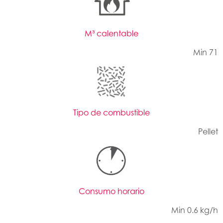
M³ calentable
Min 71
Tipo de combustible
Pellet
Consumo horario
Min 0.6 kg/h