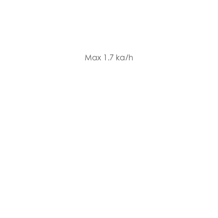
Max 1.7 kg/h
Max 20 h