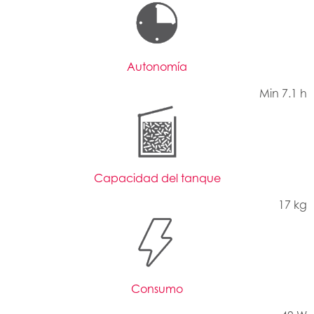
Autonomía
Min 7.1 h
Capacidad del tanque
17 kg
Consumo