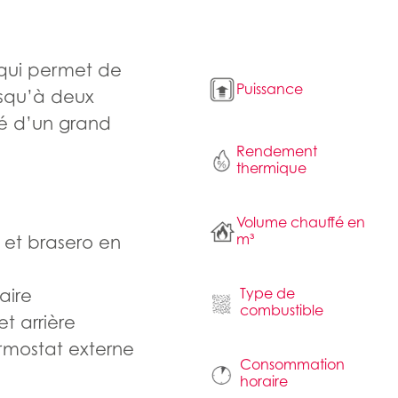
 qui permet de
Puissance
jusqu’à deux
té d’un grand
Rendement
thermique
Volume chauffé en
m³
 et brasero en
Type de
aire
combustible
t arrière
mostat externe
Consommation
horaire