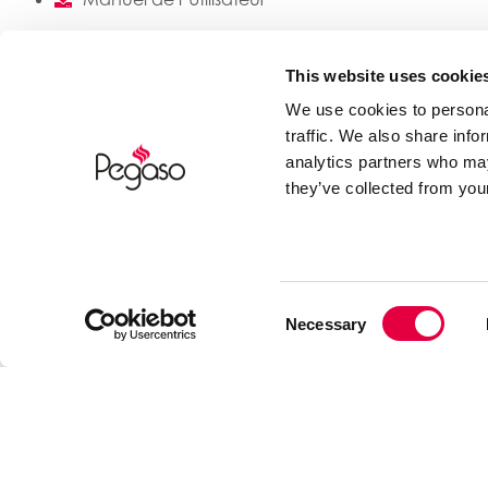
This website uses cookie
We use cookies to personal
traffic. We also share info
analytics partners who may
they’ve collected from your
Demander des informations
Consent
Necessary
Selection