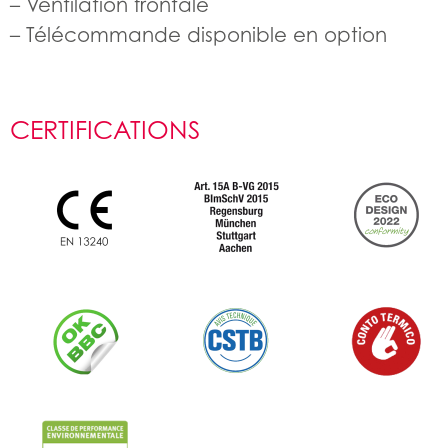
– Ventilation frontale
– Télécommande disponible en option
CERTIFICATIONS